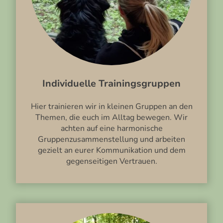
Individuelle Trainingsgruppen
Hier trainieren wir in kleinen Gruppen an den
Themen, die euch im Alltag bewegen. Wir
achten auf eine harmonische
Gruppenzusammenstellung und arbeiten
gezielt an eurer Kommunikation und dem
gegenseitigen Vertrauen.