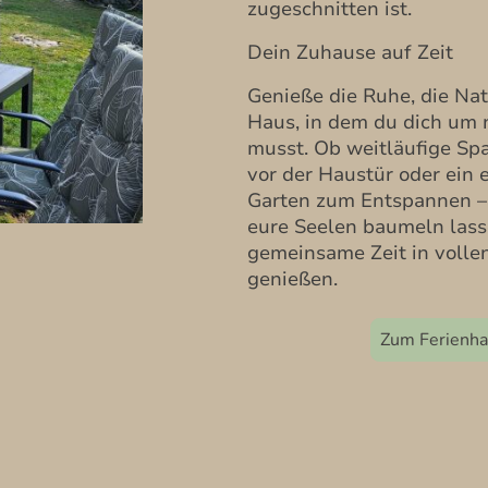
zugeschnitten ist.
​Dein Zuhause auf Zeit
​Genieße die Ruhe, die Na
Haus, in dem du dich um 
musst. Ob weitläufige Sp
vor der Haustür oder ein 
Garten zum Entspannen – 
eure Seelen baumeln lass
gemeinsame Zeit in volle
genießen.
Zum Ferienh