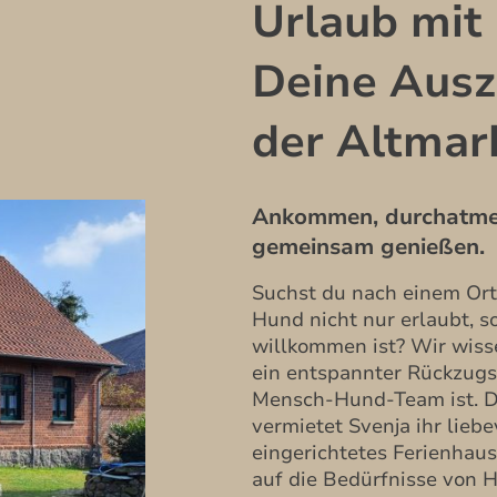
Urlaub mit
Deine Ausze
der Altmar
Ankommen, durchatmen
gemeinsam genießen.
Suchst du nach einem Ort
Hund nicht nur erlaubt, s
willkommen ist? Wir wiss
ein entspannter Rückzugso
Mensch-Hund-Team ist. 
vermietet Svenja ihr liebe
eingerichtetes Ferienhaus,
auf die Bedürfnisse von